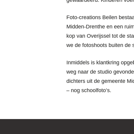
gewaardeerd. Kinderen voele
Foto-creations Beilen bestaa
Midden-Drenthe en een ruim
kop van Overijssel tot de s
we de fotoshoots buiten de 
Inmiddels is klantkring opge
weg naar de studio gevond
dichters uit de gemeente M
– nog schoolfoto’s.