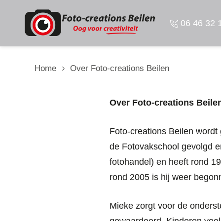
Overslaan en naar de inhoud gaan
06 46 32 
Home
Over Foto-creations Beilen
Over Foto-creations Beile
Foto-creations Beilen wordt 
de Fotovakschool gevolgd en 
fotohandel) en heeft rond 1
rond 2005 is hij weer begonn
Mieke zorgt voor de onderst