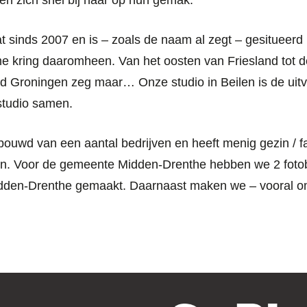
n zich snel bij haar op hun gemak.
t sinds 2007 en is – zoals de naam al zegt – gesitueerd
e kring daaromheen. Van het oosten van Friesland tot 
tad Groningen zeg maar… Onze studio in Beilen is de uit
studio samen.
bouwd van een aantal bedrijven en heeft menig gezin / fa
en. Voor de gemeente Midden-Drenthe hebben we 2 foto
idden-Drenthe gemaakt. Daarnaast maken we – vooral om