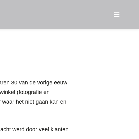
Menu
 jaren 80 van de vorige eeuw
winkel (fotografie en
r waar het niet gaan kan en
acht werd door veel klanten