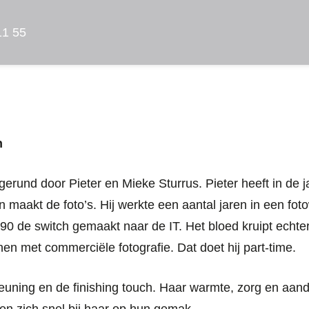
11 55
n
gerund door Pieter en Mieke Sturrus. Pieter heeft in de
maakt de foto’s. Hij werkte een aantal jaren in een foto
990 de switch gemaakt naar de IT. Het bloed kruipt echte
en met commerciële fotografie. Dat doet hij part-time.
euning en de finishing touch. Haar warmte, zorg en aand