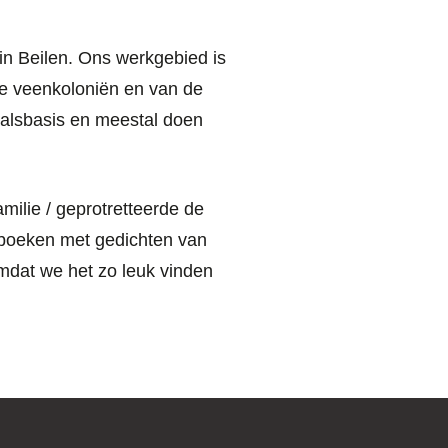
 in Beilen. Ons werkgebied is
de veenkoloniën en van de
valsbasis en meestal doen
milie / geprotretteerde de
boeken met gedichten van
dat we het zo leuk vinden