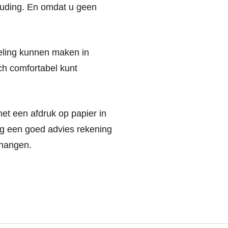
ouding. En omdat u geen
eling kunnen maken in
ch comfortabel kunt
et een afdruk op papier in
ag een goed advies rekening
 hangen.