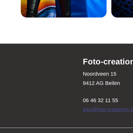
Foto-creatio
Noordveen 15
9412 AG Beilen
06 46 32 11 55
info@foto-creations-b