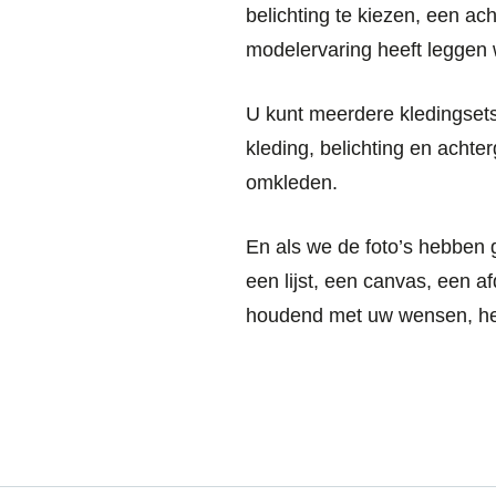
belichting te kiezen, een a
modelervaring heeft leggen 
U kunt meerdere kledingset
kleding, belichting en acht
omkleden.
En als we de foto’s hebben 
een lijst, een canvas, een 
houdend met uw wensen, het 