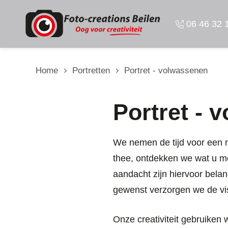
Overslaan en naar de inhoud gaan
06 46 32 
Home
Portretten
Portret - volwassenen
Portret - 
We nemen de tijd voor een m
thee, ontdekken we wat u mo
aandacht zijn hiervoor bela
gewenst verzorgen we de vis
Onze creativiteit gebruiken