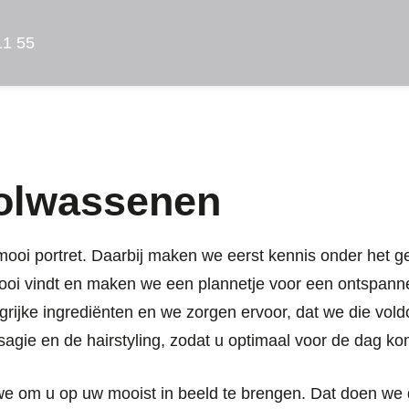
11 55
volwassenen
ooi portret. Daarbij maken we eerst kennis onder het ge
oi vindt en maken we een plannetje voor een ontspannen
ngrijke ingrediënten en we zorgen ervoor, dat we die vol
agie en de hairstyling, zodat u optimaal voor de dag ko
 we om u op uw mooist in beeld te brengen. Dat doen we 