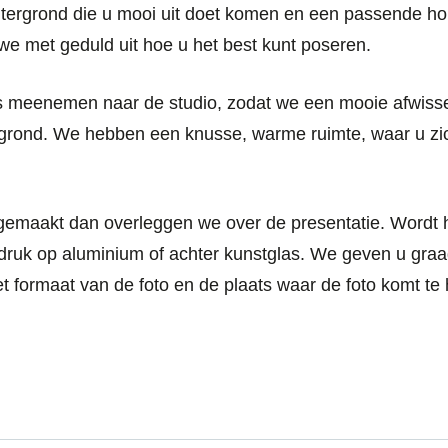
chtergrond die u mooi uit doet komen en een passende h
we met geduld uit hoe u het best kunt poseren.
s meenemen naar de studio, zodat we een mooie afwiss
ergrond. We hebben een knusse, warme ruimte, waar u zi
gemaakt dan overleggen we over de presentatie. Wordt h
afdruk op aluminium of achter kunstglas. We geven u gra
formaat van de foto en de plaats waar de foto komt te