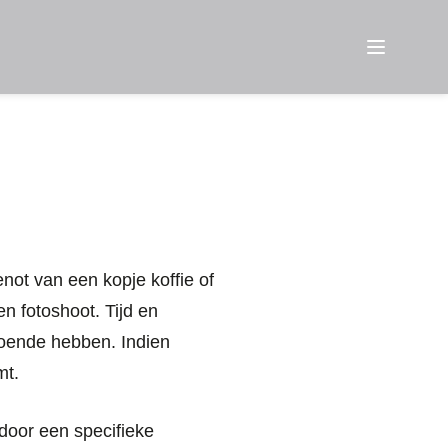
Menu
not van een kopje koffie of
 fotoshoot. Tijd en
doende hebben. Indien
mt.
door een specifieke